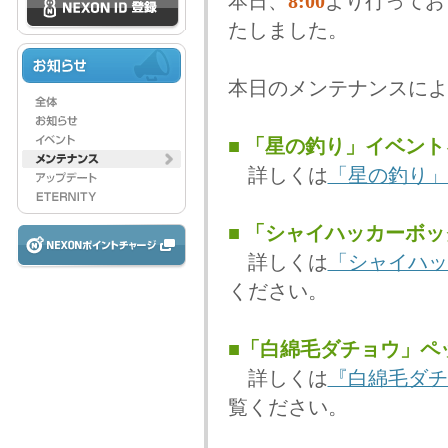
本日、
8:00
より行ってお
たしました。
本日のメンテナンスによ
■ 「星の釣り」イベン
詳しくは
「星の釣り」
■ 「シャイハッカーボ
詳しくは
「シャイハッ
ください。
■「白綿毛ダチョウ」ペ
詳しくは
『白綿毛ダチ
覧ください。