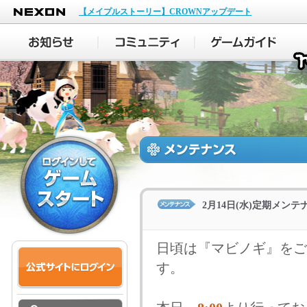
NEXON
【メイプルストーリー】CROWNアップデート
2月14日(水)定期メン
日頃は『マビノギ』をご
す。