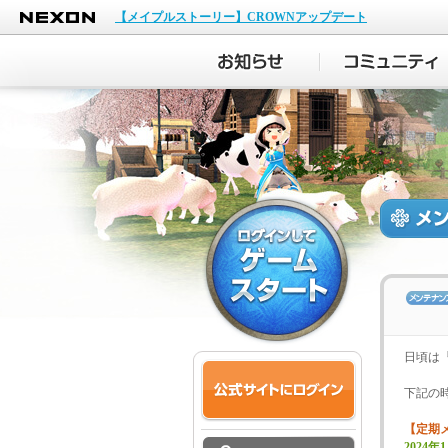
NEXON
【メイプルストーリー】CROWNアップデート
日頃は
下記の
【定期
2024年1