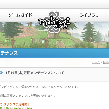
マビノギ
ホーム
>
お知
1月10日(水)定期メンテナンスについて
『マビノギ』をご愛顧いただき、誠にありがとうございます。
時間に定期メンテナンスを実施いたします。
メンテナンス予定時間】
月10日(水) 10:00 ～ 15:00