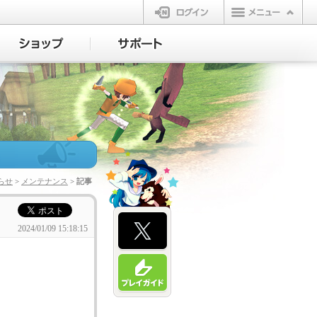
ログイン
らせ
>
メンテナンス
> 記事
2024/01/09 15:18:15