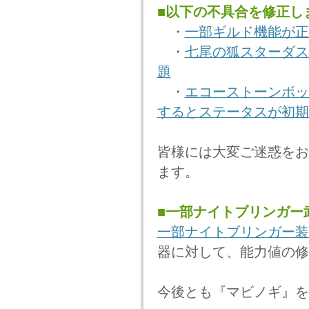
■以下の不具合を修正し
・
一部ギルド機能が正
・
七尾の狐スターダス
題
・
エコーストーンボッ
するとステータスが初期
皆様には大変ご迷惑をお
ます。
■一部ナイトブリンガー
一部ナイトブリンガー装
器に対して、能力値の修
今後とも『マビノギ』を