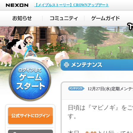
NEXON
【メイプルストーリー】CROWNアップデート
12月27日(水)定期メ
日頃は『マビノギ』をご
す。