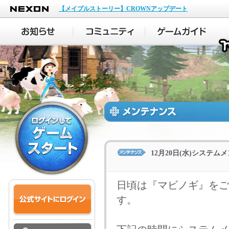
NEXON
【メイプルストーリー】CROWNアップデート
12月20日(水)システ
日頃は『マビノギ』をご
す。