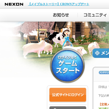
NEXON
【メイプルストーリー】CROWNアップデート
日頃は
下記の
【定期
2023年1