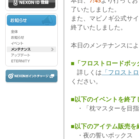
本日、
7:45
より行ってお
了いたしました。
また、マビノギ公式サイ
終了いたしました。
本日のメンテナンスによ
■「フロストロードボッ
詳しくは
「フロストロ
ください。
■以下のイベントを終了
・「枕マスターを目指
■以下のアイテム販売を
・夜の誓いボックス