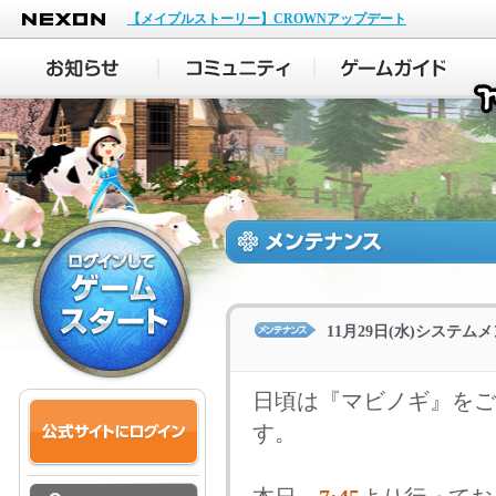
NEXON
【メイプルストーリー】CROWNアップデート
11月29日(水)システ
日頃は『マビノギ』をご
す。