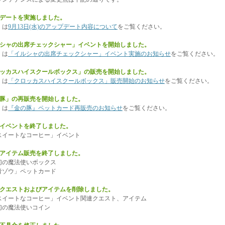
プデートを実施しました。
くは
9月13日(水)のアップデート内容について
をご覧ください。
ルシャの出席チェックシャー」イベントを開始しました。
くは
「イルシャの出席チェックシャー」イベント実施のお知らせ
をご覧ください。
ロッカスハイスクールボックス」の販売を開始しました。
くは
「クロッカスハイスクールボックス」販売開始のお知らせ
をご覧ください。
の豚」の再販売を開始しました。
くは
『金の豚』ペットカード再販売のお知らせ
をご覧ください。
のイベントを終了しました。
イートなコーヒー」イベント
のアイテム販売を終了しました。
の魔法使いボックス
ゾウ」ペットカード
のクエストおよびアイテムを削除しました。
イートなコーヒー」イベント関連クエスト、アイテム
の魔法使いコイン