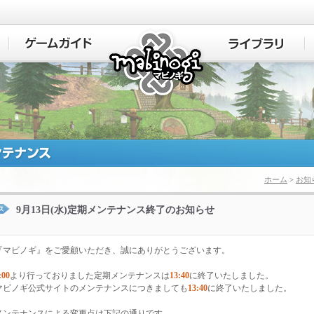
マビノギ
ホーム
>
お知
9月13日(水)定期メンテナンス終了のお知らせ
『マビノギ』をご愛顧いただき、誠にありがとうございます。
:00
より行っておりました定期メンテナンスは
13:40
に終了いたしました。
マビノギ公式サイトのメンテナンスにつきましても
13:40
に終了いたしました。
メンテナンスによる変更点は下記の通りです。