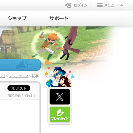
ログイン
らせ
>
メンテナンス
> 記事
2023/09/13 13:41:11