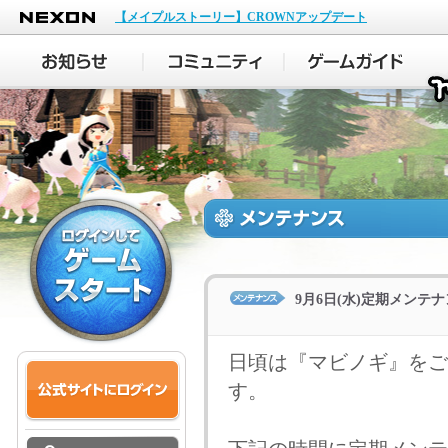
NEXON
【メイプルストーリー】CROWNアップデート
9月6日(水)定期メンテ
日頃は『マビノギ』をご
す。