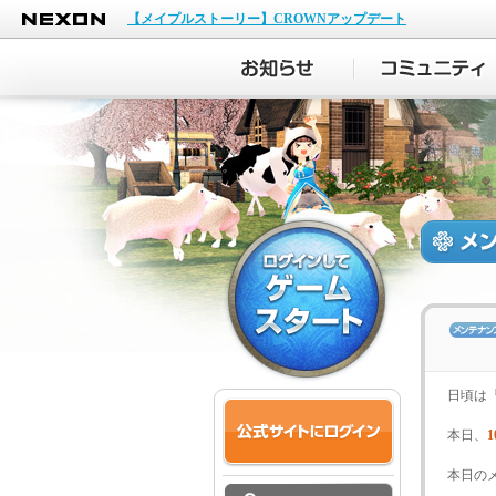
NEXON
【メイプルストーリー】CROWNアップデート
日頃は
本日、
1
本日の