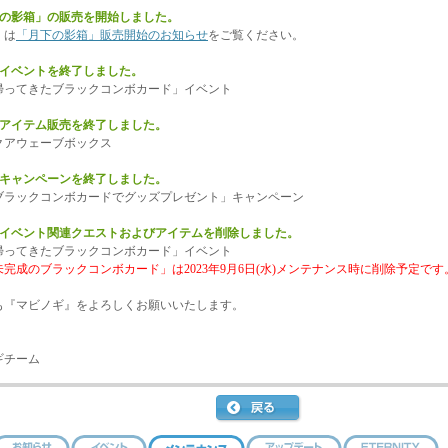
下の影箱」の販売を開始しました。
くは
「月下の影箱」販売開始のお知らせ
をご覧ください。
のイベントを終了しました。
ってきたブラックコンボカード」イベント
のアイテム販売を終了しました。
アウェーブボックス
のキャンペーンを終了しました。
ラックコンボカードでグッズプレゼント」キャンペーン
のイベント関連クエストおよびアイテムを削除しました。
ってきたブラックコンボカード」イベント
未完成のブラックコンボカード」は2023年9月6日(水)メンテナンス時に削除予定です
も『マビノギ』をよろしくお願いいたします。
ギチーム