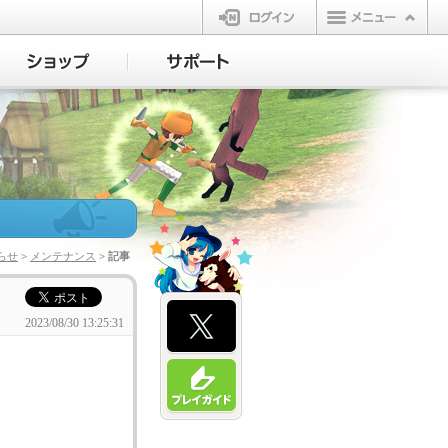
ログイン
らせ
>
メンテナンス
> 記事
2023/08/30 13:25:31