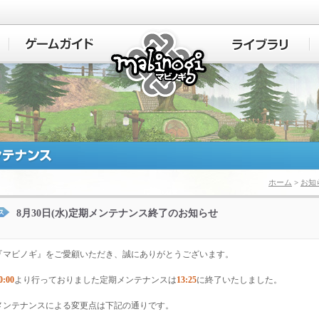
マビノギ
ホーム
>
お知
8月30日(水)定期メンテナンス終了のお知らせ
『マビノギ』をご愛顧いただき、誠にありがとうございます。
0:00
より行っておりました定期メンテナンスは
13:25
に終了いたしました。
メンテナンスによる変更点は下記の通りです。