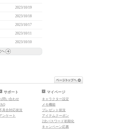
2023/10/19
2023/10/18
2023/10/17
2023/10/11
2023/10/10
次へ
ページトップへ
サポート
マイページ
お問い合わせ
キャラクター設定
FAQ
メモ機能
不具合対応状況
プレゼント状況
アンケート
アイテムクーポン
2次パスワード初期化
キャンペーン応募