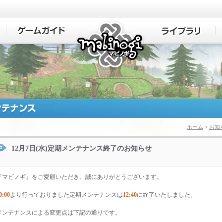
マビノギ
ホーム
>
お知
12月7日(水)定期メンテナンス終了のお知らせ
『マビノギ』をご愛顧いただき、誠にありがとうございます。
0:00
より行っておりました定期メンテナンスは
12:40
に終了いたしました。
メンテナンスによる変更点は下記の通りです。