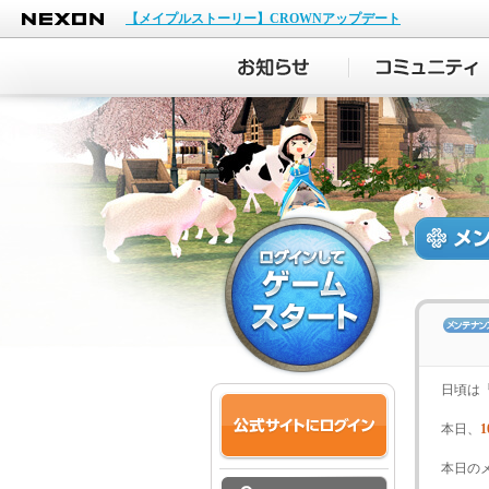
NEXON
【メイプルストーリー】CROWNアップデート
日頃は
本日、
1
本日の