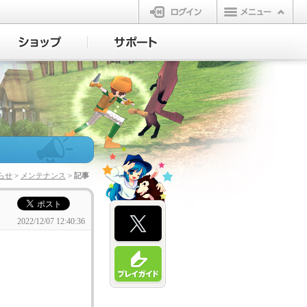
ログイン
らせ
>
メンテナンス
> 記事
2022/12/07 12:40:36