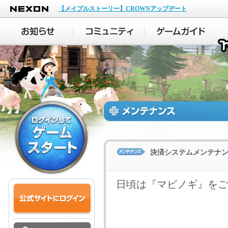
NEXON
【メイプルストーリー】CROWNアップデート
決済システムメンテナ
日頃は『マビノギ』をご