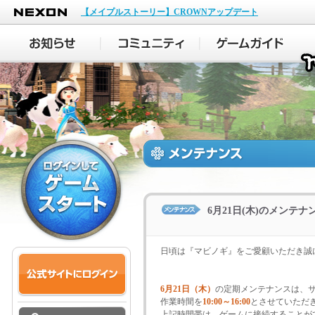
NEXON
【メイプルストーリー】CROWNアップデート
6月21日(木)のメンテ
日頃は『マビノギ』をご愛顧いただき誠
6月21日（木）
の定期メンテナンスは、
作業時間を
10:00～16:00
とさせていただ
上記時間帯は、ゲームに接続することが