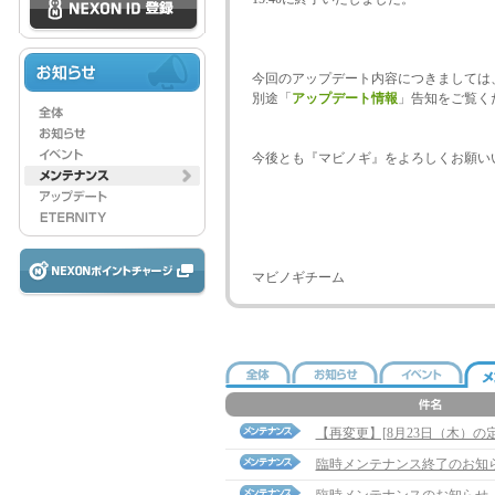
今回のアップデート内容につきましては
別途「
アップデート情報
」告知をご覧く
今後とも『マビノギ』をよろしくお願い
マビノギチーム
【再変更】[8月23日（木）
臨時メンテナンス終了のお知