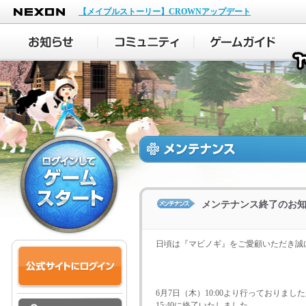
NEXON
【メイプルストーリー】CROWNアップデート
メンテナンス終了のお
日頃は『マビノギ』をご愛顧いただき誠
6月7日（木）10:00より行っておりま
15:40に終了いたしました。