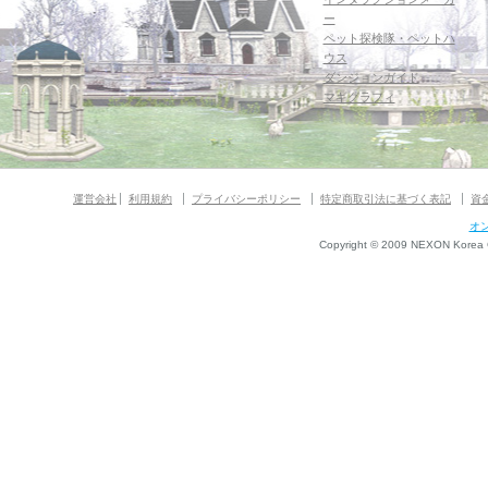
ー
ペット探検隊・ペットハ
ウス
ダンジョンガイド
マギグラフィ
運営会社
利用規約
プライバシーポリシー
特定商取引法に基づく表記
資
オ
Copyright © 2009 NEXON Korea Co