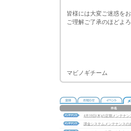
皆様には大変ご迷惑をお
ご理解ご了承のほどよろ
マビノギチーム
4月19日(木)の定期メンテナ
課金システムメンテナンスの