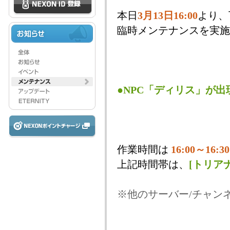
本日
3月13日
16:00
より、
臨時メンテナンスを実施
●NPC「ディリス」が
作業時間は
16:00～16:30
上記時間帯は、
[トリアナ
※他のサーバー/チャン