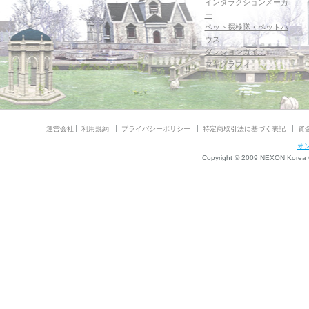
インタラクションメーカ
ー
ペット探検隊・ペットハ
ウス
ダンジョンガイド
マギグラフィ
運営会社
利用規約
プライバシーポリシー
特定商取引法に基づく表記
資
オ
Copyright © 2009 NEXON Korea Co