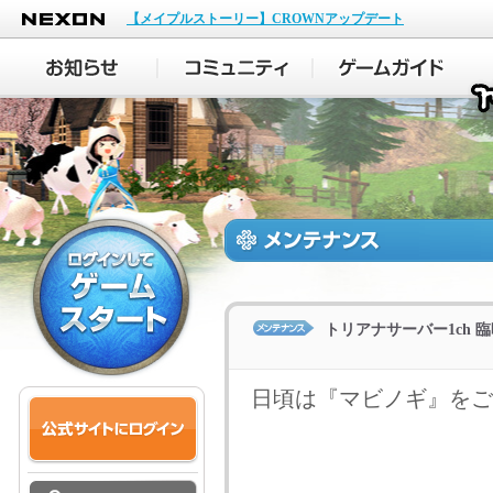
NEXON
【メイプルストーリー】CROWNアップデート
トリアナサーバー1ch 
日頃は『マビノギ』をご