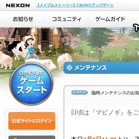
NEXON
【メイプルストーリー】CROWNアップデート
臨時メンテナンスのお
日頃は『マビノギ』をご