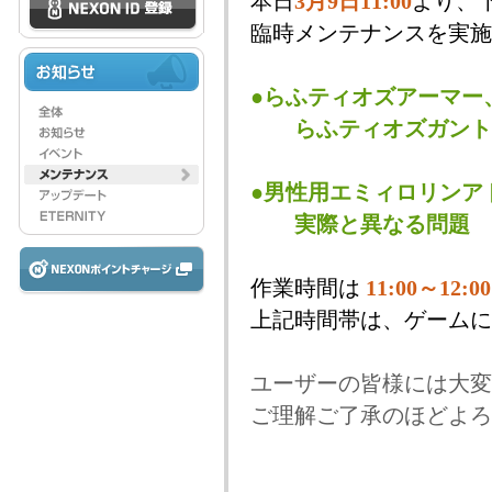
本日
3月9日
11:00
より、
臨時メンテナンスを実施
●らふティオズアーマー
らふティオズガントレ
●男性用エミィロリンア
実際と異なる問題
作業時間は
11:00～12:00
上記時間帯は、ゲームに
ユーザーの皆様には大変
ご理解ご了承のほどよろ