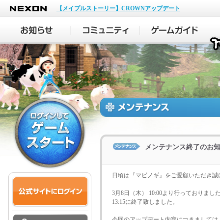
NEXON
【メイプルストーリー】CROWNアップデート
メンテナンス終了のお
日頃は『マビノギ』をご愛顧いただき誠
3月8日（木） 10:00より行っており
13:15に終了致しました。
今回のアップデート内容につきましては