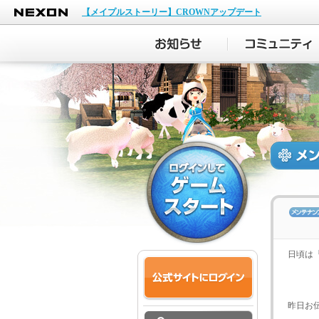
NEXON
【メイプルストーリー】CROWNアップデート
日頃は
昨日お