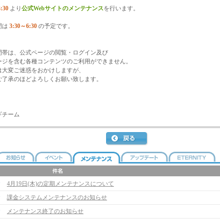
:30
より
公式Webサイトのメンテナンス
を行います。
間は
3:30～6:30
の予定です。
間帯は、公式ページの閲覧・ログイン及び
ージを含む各種コンテンツのご利用ができません。
は大変ご迷惑をおかけしますが、
ご了承のほどよろしくお願い致します。
ギチーム
4月19日(木)の定期メンテナンスについて
課金システムメンテナンスのお知らせ
メンテナンス終了のお知らせ