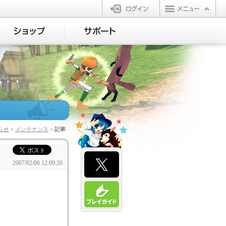
ログイン
らせ
>
メンテナンス
> 記事
2007/02/06 12:09:26