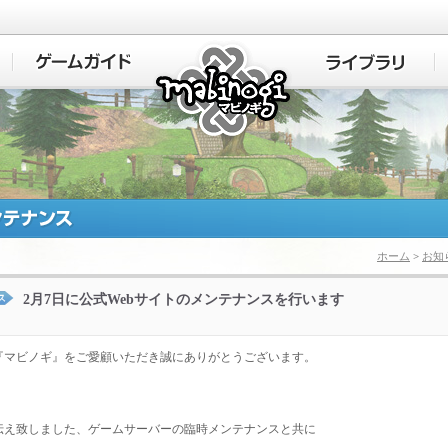
マビノギ
ホーム
>
お知
2月7日に公式Webサイトのメンテナンスを行います
『マビノギ』をご愛顧いただき誠にありがとうございます。
伝え致しました、ゲームサーバーの臨時メンテナンスと共に