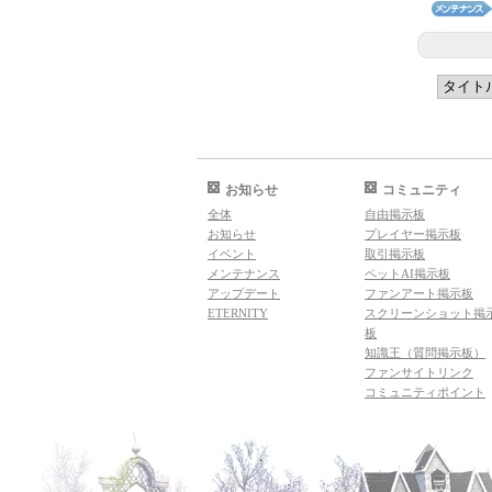
お知らせ
コミュニティ
全体
自由掲示板
お知らせ
プレイヤー掲示板
イベント
取引掲示板
メンテナンス
ペットAI掲示板
アップデート
ファンアート掲示板
ETERNITY
スクリーンショット掲
板
知識王（質問掲示板）
ファンサイトリンク
コミュニティポイント