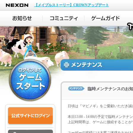
NEXON
【メイプルストーリー】CROWNアップデート
臨時メンテナンスのお
日頃は『マビノギ』をご愛顧いただき誠
本日13:00 - 14:00の予定で臨時メン
上記時間帯は、ゲームに接続することが
ユーザーの皆様には大変ご迷惑をおかけ