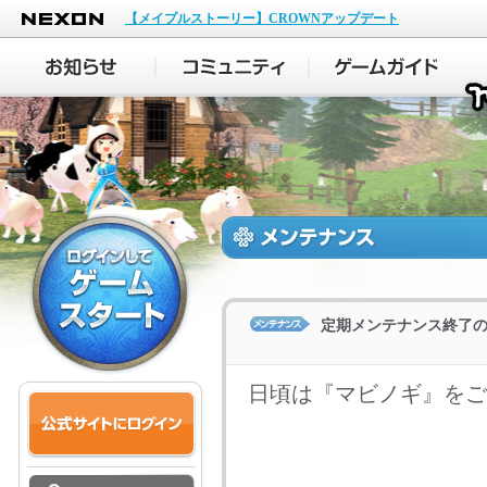
NEXON
【メイプルストーリー】CROWNアップデート
定期メンテナンス終了
日頃は『マビノギ』をご