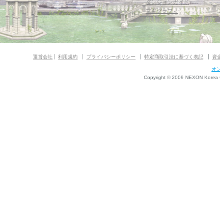
ダンジョンガイド
マギグラフィ
運営会社
利用規約
プライバシーポリシー
特定商取引法に基づく表記
資
オ
Copyright © 2009 NEXON Korea Co