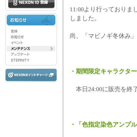
11:00より行っておりま
しました。
尚、「マビノギ冬休み」
・期間限定キャラクター
本日24:00に販売を終
・「色指定染色アンプル(