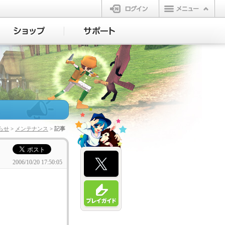
ログイン
らせ
>
メンテナンス
> 記事
2006/10/20 17:50:05