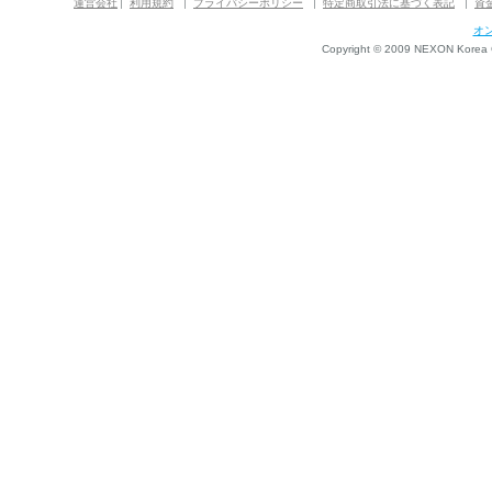
運営会社
利用規約
プライバシーポリシー
特定商取引法に基づく表記
資
オ
Copyright © 2009 NEXON Korea Co