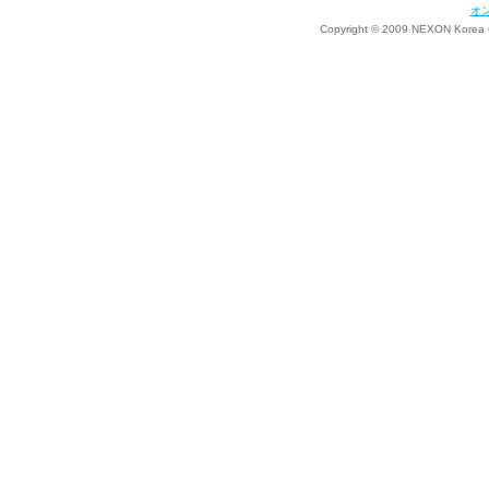
オ
Copyright © 2009 NEXON Korea Co