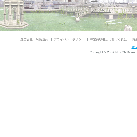
ダンジョンガイド
マギグラフィ
運営会社
利用規約
プライバシーポリシー
特定商取引法に基づく表記
資
オ
Copyright © 2009 NEXON Korea Co