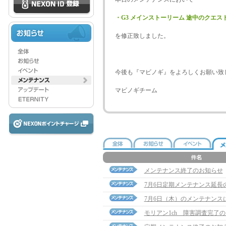
・G3 メインストーリーム 途中のクエ
を修正致しました。
今後も『マビノギ』をよろしくお願い致
マビノギチーム
メンテナンス終了のお知らせ
7月6日定期メンテナンス延長
7月6日（木）のメンテナンス
モリアン1ch 障害調査完了