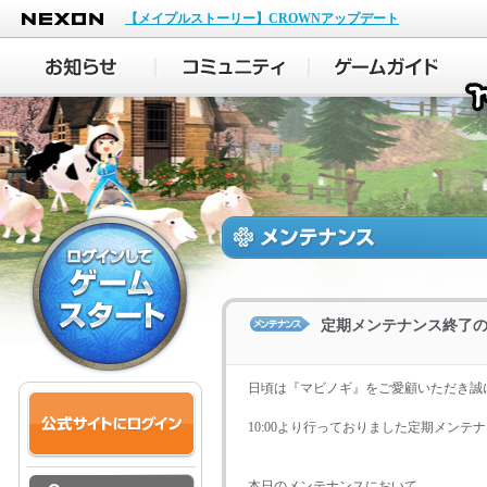
NEXON
【メイプルストーリー】CROWNアップデート
定期メンテナンス終了
日頃は『マビノギ』をご愛顧いただき誠
10:00より行っておりました定期メンテナ
本日のメンテナンスにおいて