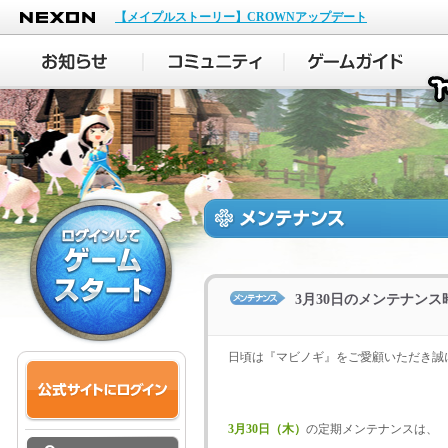
NEXON
【メイプルストーリー】CROWNアップデート
3月30日のメンテナン
日頃は『マビノギ』をご愛顧いただき誠
3月30日（木）
の定期メンテナンスは、