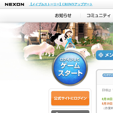
NEXON
【メイプルストーリー】CROWNアップデート
日頃は
8月18
8月19
（作業