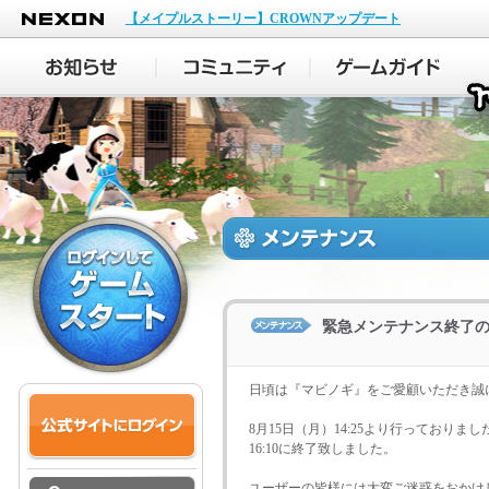
NEXON
【メイプルストーリー】CROWNアップデート
緊急メンテナンス終了のお知
日頃は『マビノギ』をご愛顧いただき誠
8月15日（月）14:25より行っておりま
16:10に終了致しました。
ユーザーの皆様には大変ご迷惑をおかけ