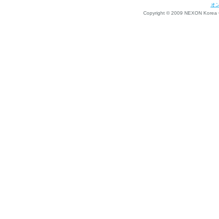
オ
Copyright © 2009 NEXON Korea Co