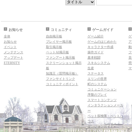
お知らせ
コミュニティ
ゲームガイド
全体
自由掲示板
ゲーム紹介
ゲ
お知らせ
プレイヤー掲示板
ゲームのはじめかた
ア
イベント
取引掲示板
キャラクター作成
動
メンテナンス
ペットAI掲示板
操作ガイド
フ
アップデート
ファンアート掲示板
基本戦闘
音
ETERNITY
スクリーンショット掲示
スキルシステム
壁
板
生産
マ
知識王（質問掲示板）
ステータス
ファンサイトリンク
エリンの世界
コミュニティポイント
町のシステム
コミュニケーション
序盤のプレイ
スマートコンテンツ
インタラクションメーカ
ー
ペット探検隊・ペットハ
ウス
ダンジョンガイド
マギグラフィ