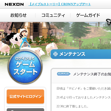
NEXON
【メイプルストーリー】CROWNアップデート
メンテナンス終了のお知らせ
日頃は『マビノギ』をご愛顧いただき誠
21:45より行っておりましたメンテナン
22:30に終了致しました。