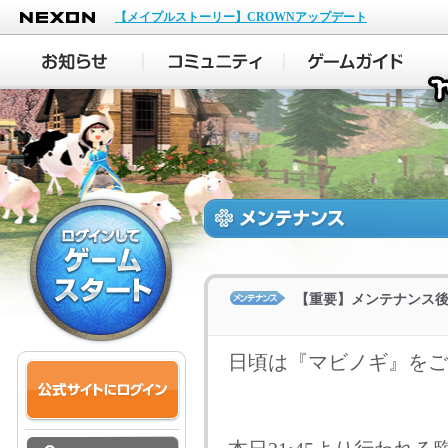
NEXON
【メイプルストーリー】CROWNアップデート
【重要】メンテナンス
日頃は『マビノギ』をご