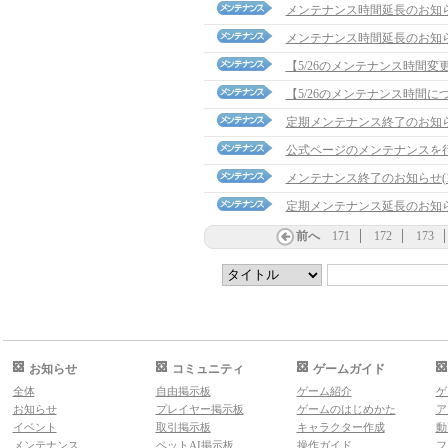
メンテナンス時間延長のお知らせ(
メンテナンス時間延長のお知らせ(
【5/26のメンテナンス時間変
【5/26のメンテナンス時間に
定期メンテナンス終了のお知
公式ページのメンテナンスを
メンテナンス終了のお知らせ(15:
定期メンテナンス延長のお知らせ
前へ
171
172
173
お知らせ
コミュニティ
ゲームガイド
全体
自由掲示板
ゲーム紹介
ゲ
お知らせ
プレイヤー掲示板
ゲームのはじめかた
ア
イベント
取引掲示板
キャラクター作成
動
メンテナンス
ペットAI掲示板
操作ガイド
フ