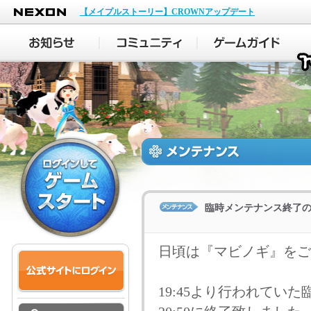
NEXON
【メイプルストーリー】CROWNアップデート
臨時メンテナンス終了のお
日頃は『マビノギ』をご
19:45より行われてい