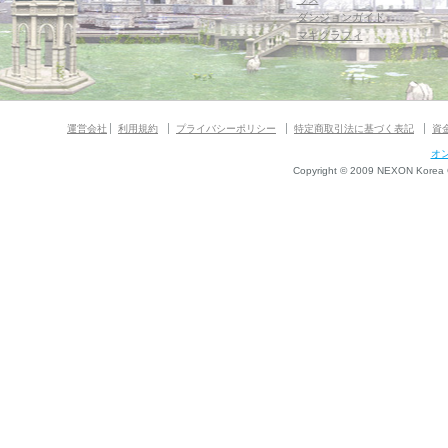
ダンジョンガイド
マギグラフィ
運営会社
利用規約
プライバシーポリシー
特定商取引法に基づく表記
資
オ
Copyright © 2009 NEXON Korea Co