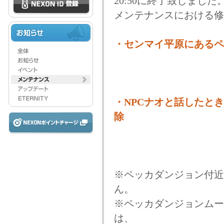
20:50に終了致しました
メンテナンスにおける修
・センマイ平原にあるペ
・NPCナオと話したと
除
※ペッカダンジョン付近
ん。
※ペッカダンジョンムー
は、