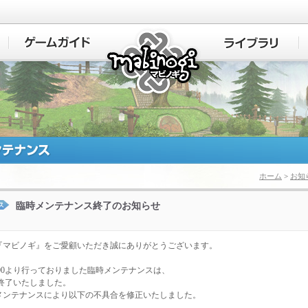
マビノギ
ホーム
>
お知
臨時メンテナンス終了のお知らせ
『マビノギ』をご愛顧いただき誠にありがとうございます。
:00より行っておりました臨時メンテナンスは、
0に終了いたしました。
メンテナンスにより以下の不具合を修正いたしました。