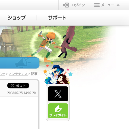
ログイン
らせ
>
メンテナンス
> 記事
2008/07/25 14:07:20