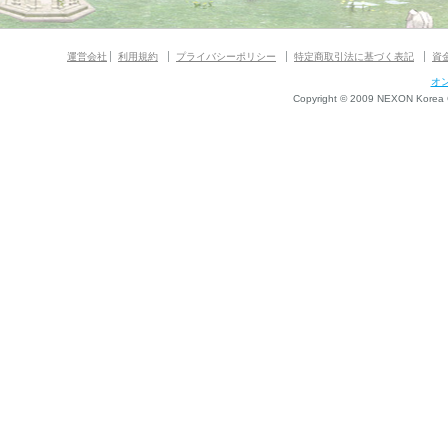
運営会社
利用規約
プライバシーポリシー
特定商取引法に基づく表記
資
オ
Copyright © 2009 NEXON Korea Co