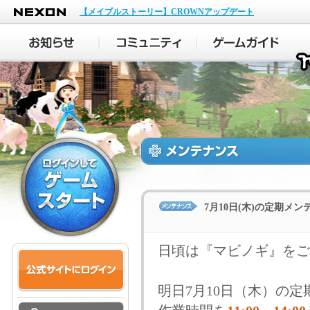
NEXON
【メイプルストーリー】CROWNアップデート
7月10日(木)の定期メ
日頃は『マビノギ』をご
明日7月10日（木）の