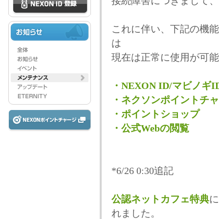
接続障害につきまして、
これに伴い、下記の機能
は
現在は正常に使用が可能
・NEXON ID/マビノギ
・ネクソンポイントチャ
・ポイントショップ
・公式Webの閲覧
*6/26 0:30追記
公認ネットカフェ特典
に
れました。