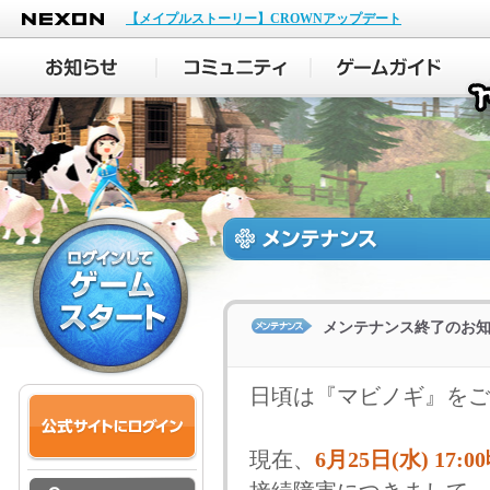
NEXON
【メイプルストーリー】CROWNアップデート
メンテナンス終了のお
日頃は『マビノギ』をご
現在、
6月25日(水) 17:0