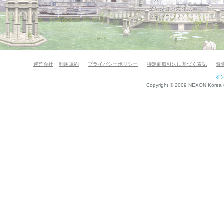
ダンジョンガイド
マギグラフィ
運営会社
利用規約
プライバシーポリシー
特定商取引法に基づく表記
資
オ
Copyright © 2009 NEXON Korea Co