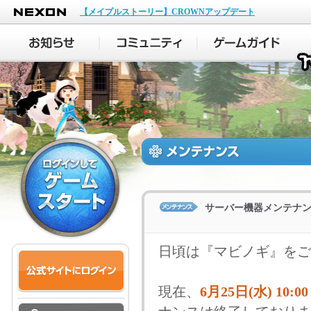
NEXON
【メイプルストーリー】CROWNアップデート
サーバー機器メンテナ
日頃は『マビノギ』をご
現在、
6月25日(水) 10:0