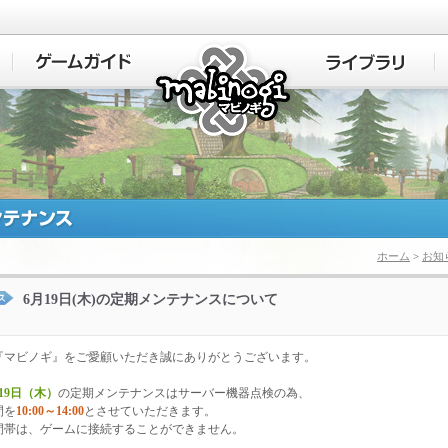
マビノギ
ホーム
>
お知
6月19日(木)の定期メンテナンスについて
『マビノギ』をご愛顧いただき誠にありがとうございます。
19日（木）
の定期メンテナンスはサーバー機器点検の為、
間を
10:00～14:00
とさせていただきます。
間帯は、ゲームに接続することができません。