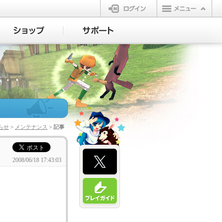
ログイン
らせ
>
メンテナンス
> 記事
2008/06/18 17:43:03