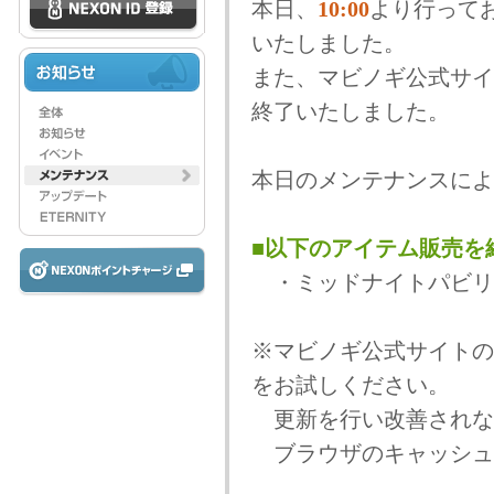
本日、
10:00
より行って
いたしました。
また、マビノギ公式サイ
終了いたしました。
本日のメンテナンスによ
■以下のアイテム販売を
・ミッドナイトパビリ
※マビノギ公式サイトの
をお試しください。
更新を行い改善されな
ブラウザのキャッシュ