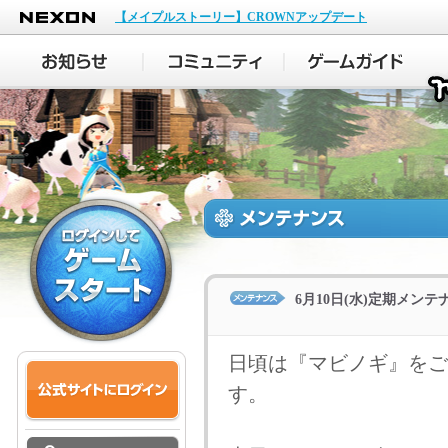
NEXON
【メイプルストーリー】CROWNアップデート
6月10日(水)定期メン
日頃は『マビノギ』をご
す。