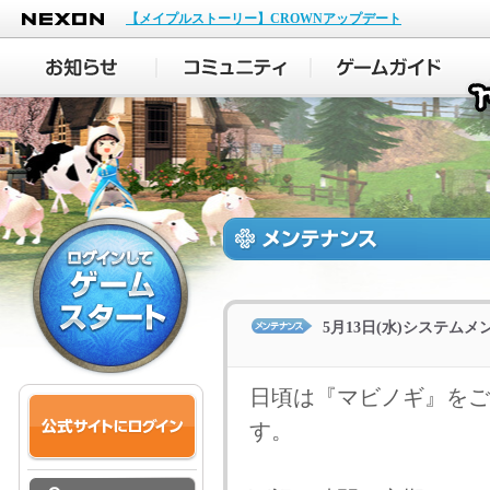
NEXON
【メイプルストーリー】CROWNアップデート
5月13日(水)システム
日頃は『マビノギ』をご
す。