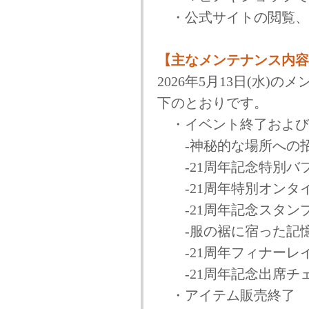
・公式サイトの閲覧、
【主なメンテナンス内容
2026年5月13日(水
下のとおりです。
・イベント終了および
-神秘的な場所への招
-21周年記念特別バ
-21周年特別オンタ
-21周年記念スタン
-服の裾に宿った記憶
-21周年フィナーレ
-21周年記念出席チ
・アイテム販売終了