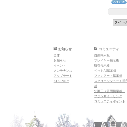
お知らせ
コミュニティ
全体
自由掲示板
お知らせ
プレイヤー掲示板
イベント
取引掲示板
メンテナンス
ペットAI掲示板
アップデート
ファンアート掲示板
ETERNITY
スクリーンショット掲
板
知識王（質問掲示板）
ファンサイトリンク
コミュニティポイント