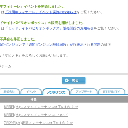
1周年フィナーレ」イベントを開始しました。
くは
「21周年フィナーレ」イベント実施のお知らせ
をご覧ください。
ッドナイトパビリオンボックス」の販売を開始しました。
くは
「ミッドナイトパビリオンボックス」販売開始のお知らせ
をご覧ください。
の不具合を修正しました。
部のダンジョンで「週間ダンジョン離脱回数」が誤表示される問題
の修正
も『マビノギ』をよろしくお願いいたします。
ギチーム
8月5日(水)システムメンテナンス終了のお知らせ
8月5日(水)システムメンテナンスについて
7月29日(水)定期メンテナンス終了のお知らせ