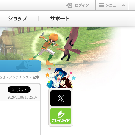
ログイン
らせ
>
メンテナンス
> 記事
2026/05/06 13:25:07