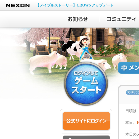
NEXON
【メイプルストーリー】CROWNアップデート
日頃は
本日、
1
本日の