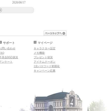
2026/06/17
ページトップへ
サポート
マイページ
お問い合わせ
キャラクター設定
FAQ
メモ機能
不具合対応状況
プレゼント状況
アンケート
アイテムクーポン
2次パスワード初期化
キャンペーン応募