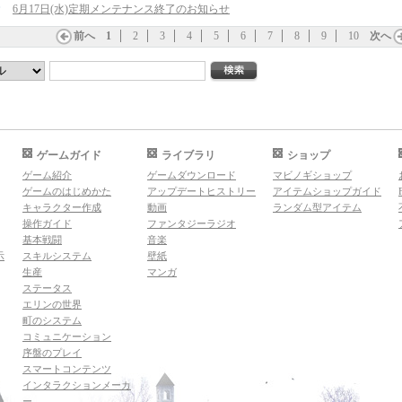
6月17日(水)定期メンテナンス終了のお知らせ
前へ
1
2
3
4
5
6
7
8
9
10
次へ
ゲームガイド
ライブラリ
ショップ
ゲーム紹介
ゲームダウンロード
マビノギショップ
ゲームのはじめかた
アップデートヒストリー
アイテムショップガイド
キャラクター作成
動画
ランダム型アイテム
操作ガイド
ファンタジーラジオ
基本戦闘
音楽
示
スキルシステム
壁紙
生産
マンガ
ステータス
エリンの世界
町のシステム
コミュニケーション
序盤のプレイ
スマートコンテンツ
インタラクションメーカ
ー