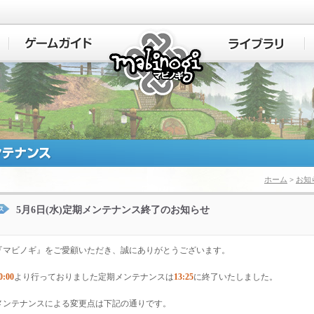
マビノギ
ホーム
>
お知
5月6日(水)定期メンテナンス終了のお知らせ
『マビノギ』をご愛顧いただき、誠にありがとうございます。
0:00
より行っておりました定期メンテナンスは
13:25
に終了いたしました。
メンテナンスによる変更点は下記の通りです。