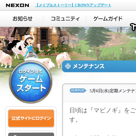
NEXON
【メイプルストーリー】CROWNアップデート
5月6日(水)定期メンテ
日頃は『マビノギ』をご
す。