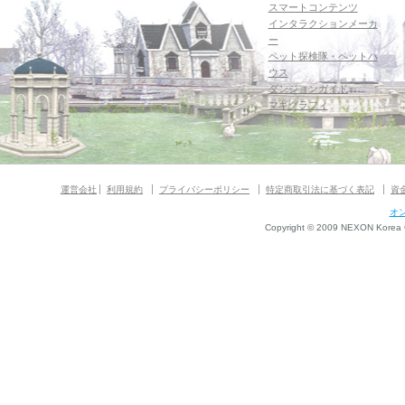
スマートコンテンツ
インタラクションメーカ
ー
ペット探検隊・ペットハ
ウス
ダンジョンガイド
マギグラフィ
運営会社
利用規約
プライバシーポリシー
特定商取引法に基づく表記
資
オ
Copyright © 2009 NEXON Korea Co