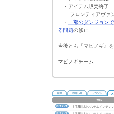
・アイテム販売終了
-フロンティアヴァン
・
一部のダンジョンで
る問題
の修正
今後とも『マビノギ』を
マビノギチーム
8月5日(水)システムメンテナ
8月5日(水)システムメンテナ