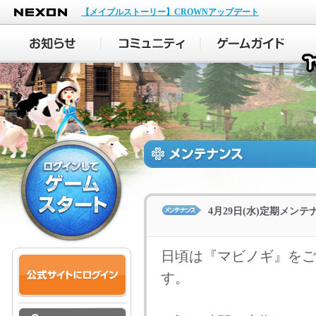
NEXON
【メイプルストーリー】CROWNアップデート
4月29日(水)定期メン
日頃は『マビノギ』をご
す。