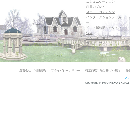
コミュニケーション
序盤のプレイ
スマートコンテンツ
インタラクションメーカ
ー
ペット探検隊・ペットハ
ウス
ダンジョンガイド
マギグラフィ
運営会社
利用規約
プライバシーポリシー
特定商取引法に基づく表記
資
オ
Copyright © 2009 NEXON Korea Co