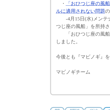
・
「おひつじ座の風船
ルに適用されない問題
の
-4月15日(水)メン
つじ座の風船」を所持さ
「おひつじ座の風船(3
しました。
今後とも『マビノギ』を
マビノギチーム