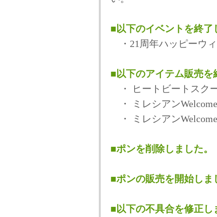
■以下のイベントを終了
・21周年ハッピーウィ
■以下のアイテム販売を
・ ヒートビートスク
・ ミレシアンWelco
・ ミレシアンWelco
■ポンを削除しました。
■ポンの販売を開始しま
■以下の不具合を修正し