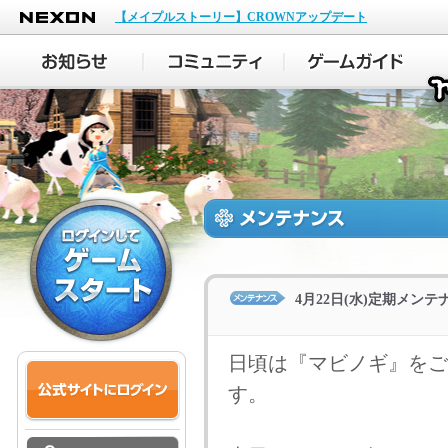
NEXON
【メイプルストーリー】CROWNアップデート
4月22日(水)定期メン
日頃は『マビノギ』をご
す。