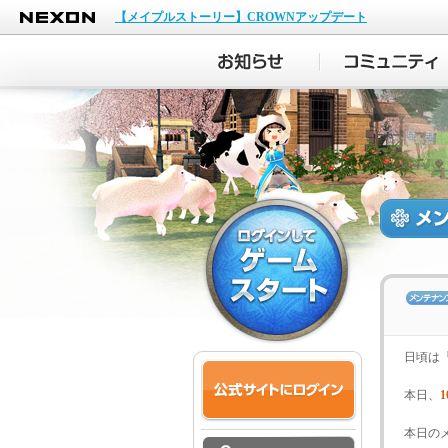
NEXON
【メイプルストーリー】CROWNアップデート
日頃は
本日、
1
本日の