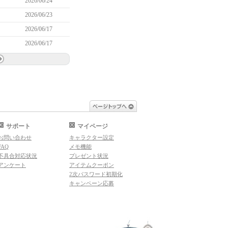
2026/06/24
2026/06/23
2026/06/17
2026/06/17
ページトップへ
サポート
マイページ
お問い合わせ
キャラクター設定
FAQ
メモ機能
不具合対応状況
プレゼント状況
アンケート
アイテムクーポン
2次パスワード初期化
キャンペーン応募