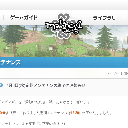
マビノギ
ホーム
>
お知
4月8日(水)定期メンテナンス終了のお知らせ
『マビノギ』をご愛顧いただき、誠にありがとうございます。
0:00
より行っておりました定期メンテナンスは
12:30
に終了いたしました。
メンテナンスによる変更点は下記の通りです。