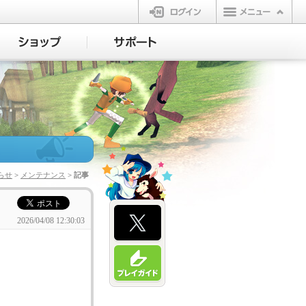
ログイン
らせ
>
メンテナンス
> 記事
2026/04/08 12:30:03