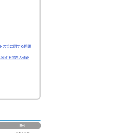
トの笛に関する問題
に関する問題の修正