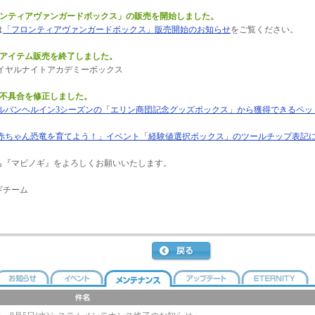
ロンティアヴァンガードボックス」の販売を開始しました。
は
「フロンティアヴァンガードボックス」販売開始のお知らせ
をご覧ください。
のアイテム販売を終了しました。
イヤルナイトアカデミーボックス
の不具合を修正しました。
ルバンヘルイン3シーズンの「エリン商団記念グッズボックス」から獲得できるペッ
赤ちゃん恐竜を育てよう！」イベント「経験値選択ボックス」のツールチップ表記
も『マビノギ』をよろしくお願いいたします。
ギチーム