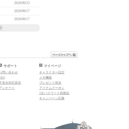
2026/06/23
2026/06/17
2026/06/17
ページトップへ
サポート
マイページ
お問い合わせ
キャラクター設定
FAQ
メモ機能
不具合対応状況
プレゼント状況
アンケート
アイテムクーポン
2次パスワード初期化
キャンペーン応募