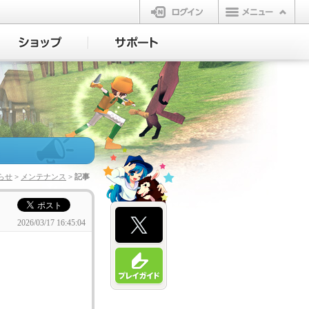
ログイン
らせ
>
メンテナンス
> 記事
2026/03/17 16:45:04