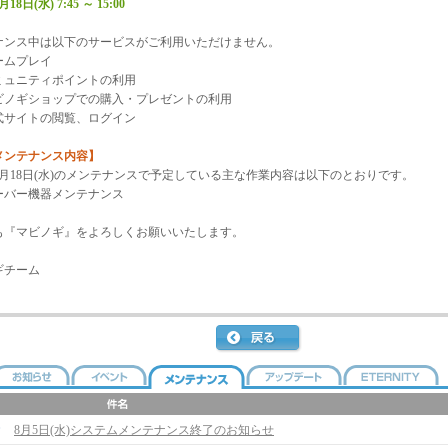
月18日(水) 7:45 ～ 15:00
ナンス中は以下のサービスがご利用いただけません。
ムプレイ
ュニティポイントの利用
ノギショップでの購入・プレゼントの利用
サイトの閲覧、ログイン
メンテナンス内容】
年3月18日(水)のメンテナンスで予定している主な作業内容は以下のとおりです。
バー機器メンテナンス
も『マビノギ』をよろしくお願いいたします。
ギチーム
8月5日(水)システムメンテナンス終了のお知らせ