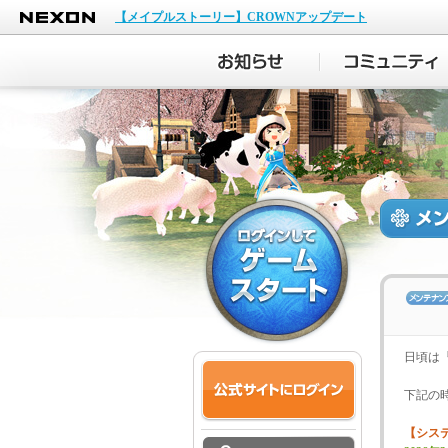
NEXON
【メイプルストーリー】CROWNアップデート
日頃は
下記の
【シス