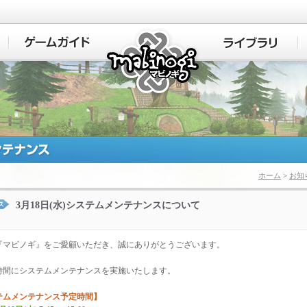
マビノギ
ホーム
>
お知
3月18日(水)システムメンテナンスについて
『マビノギ』をご愛顧いただき、誠にありがとうございます。
時間にシステムメンテナンスを実施いたします。
テムメンテナンス予定時間】