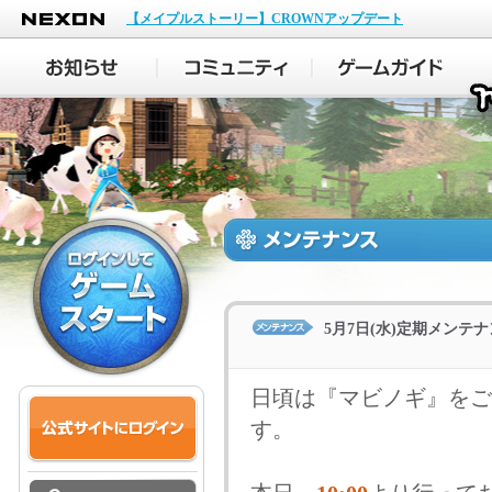
NEXON
【メイプルストーリー】CROWNアップデート
5月7日(水)定期メンテ
日頃は『マビノギ』をご
す。