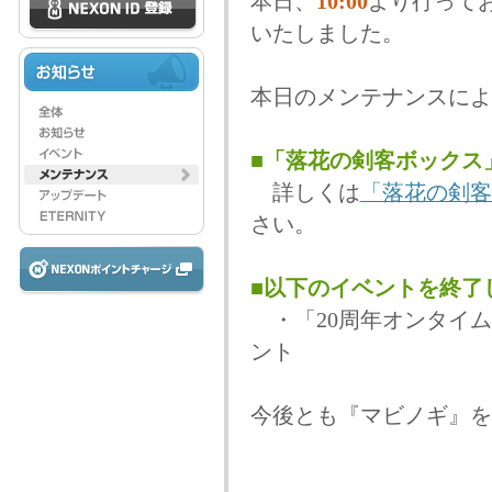
本日、
10:00
より行って
いたしました。
本日のメンテナンスによ
■「落花の剣客ボックス
詳しくは
「落花の剣客
さい。
■以下のイベントを終了
・「20周年オンタイム
ント
今後とも『マビノギ』を