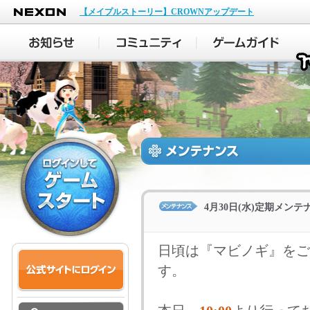
NEXON
【メイプルストーリー】CROWNアップデート
4月30日(水)定期メン
日頃は『マビノギ』をご
す。