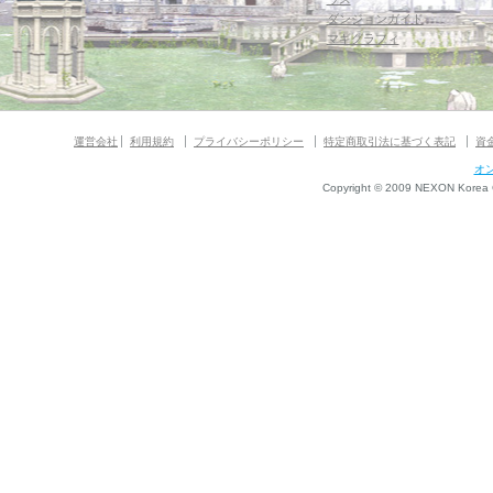
ダンジョンガイド
マギグラフィ
運営会社
利用規約
プライバシーポリシー
特定商取引法に基づく表記
資
オ
Copyright © 2009 NEXON Korea Co