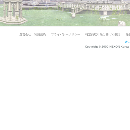
ダンジョンガイド
マギグラフィ
運営会社
利用規約
プライバシーポリシー
特定商取引法に基づく表記
資
オ
Copyright © 2009 NEXON Korea Co