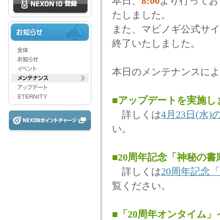
本日、
8:00
より行ってお
たしました。
また、マビノギ公式サイ
終了いたしました。
本日のメンテナンスによ
■アップデートを実施し
詳しくは
4月23日(
い。
■20周年記念「神秘の
詳しくは
20周年記念
覧ください。
■「20周年オンタイム