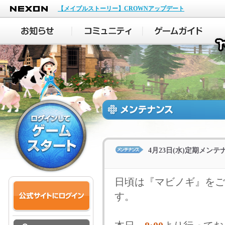
NEXON
【メイプルストーリー】CROWNアップデート
4月23日(水)定期メン
日頃は『マビノギ』をご
す。