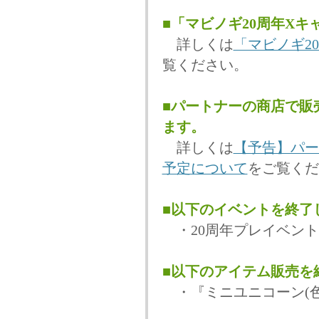
■「マビノギ20周年X
詳しくは
「マビノギ2
覧ください。
■パートナーの商店で販
ます。
詳しくは
【予告】パー
予定について
をご覧くだ
■以下のイベントを終了
・20周年プレイベント
■以下のアイテム販売を
・『ミニユニコーン(色