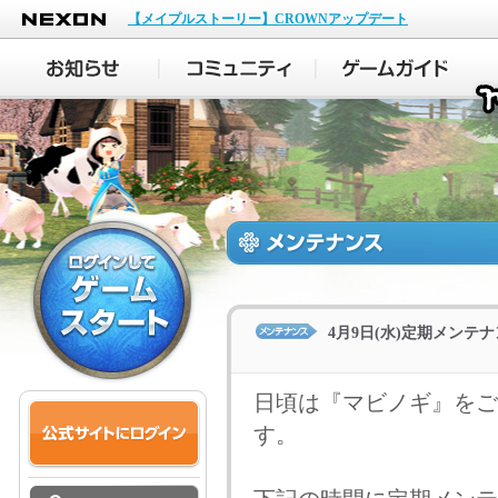
NEXON
【メイプルストーリー】CROWNアップデート
4月9日(水)定期メンテ
日頃は『マビノギ』をご
す。