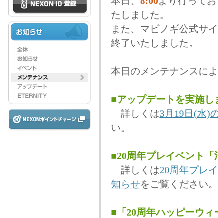
本日、
8:00
より行ってお
たしました。
また、マビノギ公式サイ
終了いたしました。
本日のメンテナンスによ
■アップデートを実施し
詳しくは
3月19日(
い。
■20周年プレイベント
詳しくは
20周年プレ
知らせ
をご覧ください。
■「20周年ハッピーウ