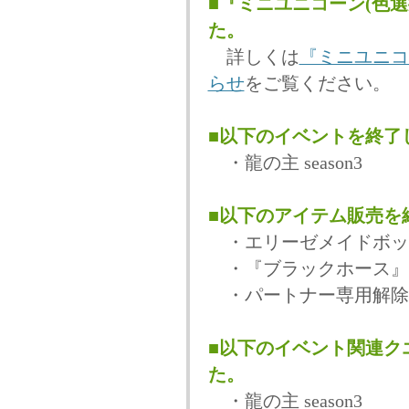
■『ミニユニコーン(色
た。
詳しくは
『ミニユニコ
らせ
をご覧ください。
■以下のイベントを終了
・龍の主 season3
■以下のアイテム販売を
・エリーゼメイドボッ
・『ブラックホース』
・パートナー専用解除
■以下のイベント関連ク
た。
・龍の主 season3