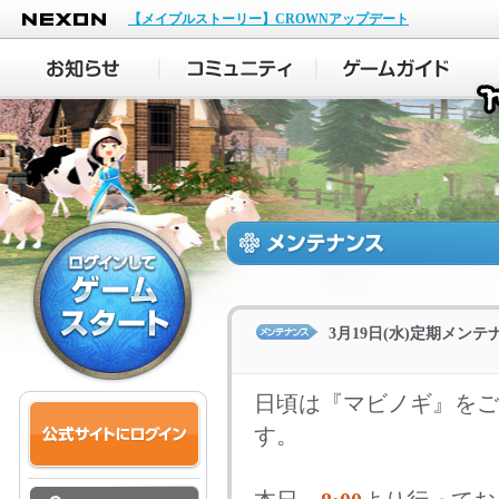
NEXON
【メイプルストーリー】CROWNアップデート
3月19日(水)定期メン
日頃は『マビノギ』をご
す。