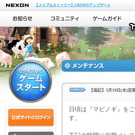
NEXON
【メイプルストーリー】CROWNアップデート
【追記】3月19日(水)定期
日頃は『マビノギ』をご
す。