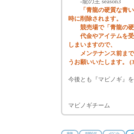
-龍の主 season3
「青龍の硬質な青い
時に削除されます。
競売場で「青龍の硬質
代金やアイテムを受け
しまいますので、
メンテナンス前までに
うお願いいたします。 (3/1
今後とも『マビノギ』を
マビノギチーム