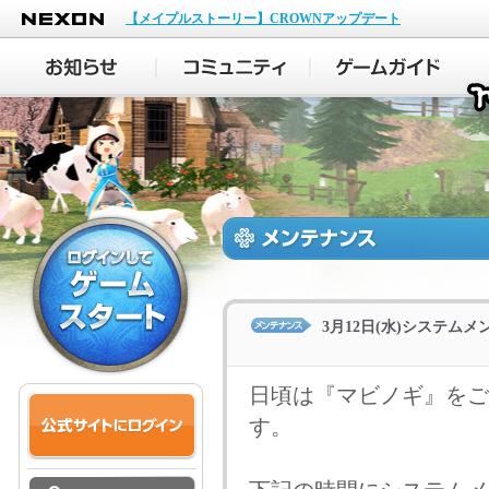
NEXON
【メイプルストーリー】CROWNアップデート
3月12日(水)システム
日頃は『マビノギ』をご
す。